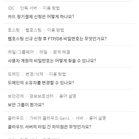
IDC
단독 서버
이용 방법
카드 정기결제 신청은 어떻게 하나요?
호스팅
웹호스팅
이용 방법
웹호스팅 신규 신청 후 FTP/DB 비밀번호는 무엇인가요?
메일/그룹웨어
메일
문제 해결
사용자 계정의 비밀번호는 어떻게 찾을 수 있나요?
도메인
변경/삭제
이용 방법
도메인의 소유자를 변경할 수 있나요?
보안관제
정보보호센터
용어 설명
보안 그룹이 뭔가요?
클라우드
가비아 클라우드 Gen1
서버
용어 설명
클라우드 서버의 타입 간 차이점은 무엇인가요?