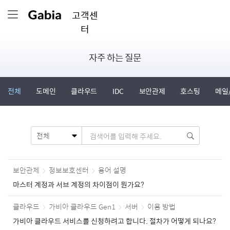
고객센
터
자주 하는 질문
전체
도메인
클라우드
IDC
보안관제
호스팅
메일
보안관제
정보보호센터
용어 설명
마스터 계정과 서브 계정의 차이점이 뭔가요?
클라우드
가비아 클라우드 Gen1
서버
이용 방법
가비아 클라우드 서비스를 신청하려고 합니다. 절차가 어떻게 되나요?