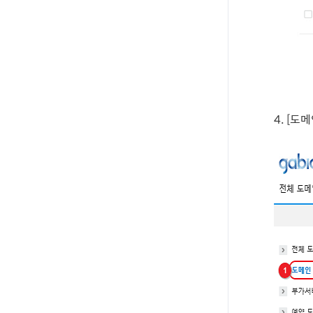
4. [
도메