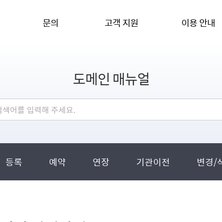
문의
고객 지원
이용 안내
도메인 매뉴얼
등록
예약
연장
기관이전
변경/