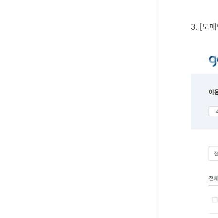
3. [
도메