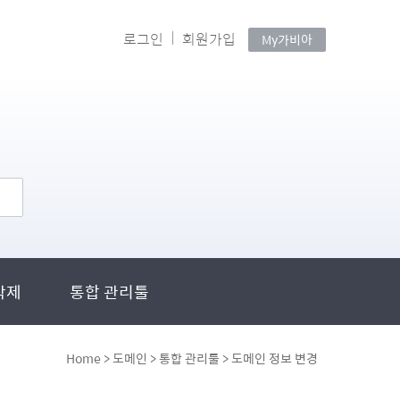
로그인
회원가입
My가비아
삭제
통합 관리툴
Home > 도메인 > 통합 관리툴 > 도메인 정보 변경