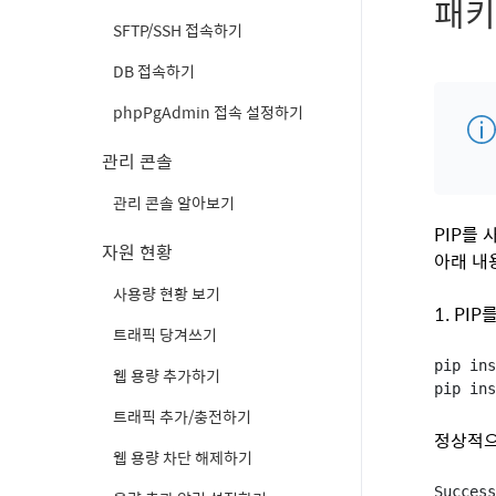
패키
SFTP/SSH 접속하기
DB 접속하기
phpPgAdmin 접속 설정하기
관리 콘솔
관리 콘솔 알아보기
PIP를
자원 현황
아래 내
사용량 현황 보기
1. P
트래픽 당겨쓰기
pip in
웹 용량 추가하기
pip ins
트래픽 추가/충전하기
정상적으
웹 용량 차단 해제하기
Succes