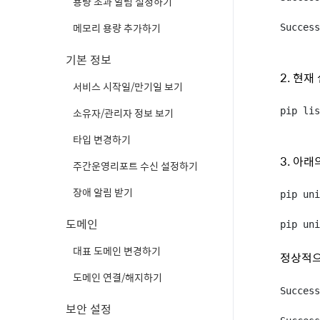
용량 초과 알림 설정하기
메모리 용량 추가하기
Success
기본 정보
2. 현
서비스 시작일/만기일 보기
소유자/관리자 정보 보기
pip lis
타입 변경하기
3. 아
주간운영리포트 수신 설정하기
장애 알림 받기
pip un
도메인
pip uni
대표 도메인 변경하기
정상적으
도메인 연결/해지하기
Succes
보안 설정