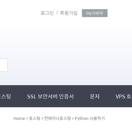
로그인
회원가입
My가비아
호스팅
SSL 보안서버 인증서
문자
VPS 호
Home > 호스팅 > 컨테이너호스팅 > Python 사용하기