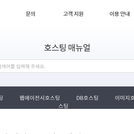
문의
고객 지원
이용 안내
호스팅 매뉴얼
팅
웹에이전시호스팅
DB호스팅
이미지
스팅