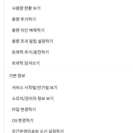
사용량 현황 보기
용량 추가하기
용량 차단 해제하기
용량 초과 알림 설정하기
트래픽 추가/충전하기
트래픽 당겨쓰기
기본 정보
서비스 시작일/만기일 보기
소유자/관리자 정보 보기
타입 변경하기
OS 변경하기
2. Filezilla를 설치 완
주간운영리포트 수신 설정하기