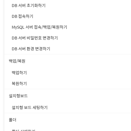
DB 서버 초기화하기
DB 접속하기
① 웹호스팅이 연결된 도메인 
MySQL 서버 접속/백업/복원하기
②
FTP 아이디(= 웹 서버 접속
③ FTP 비밀번호(= 웹 서버
DB 서버 비밀번호 변경하기
④ 포트는 22번을 입력합니다.
DB 서버 환경 변경하기
⑤ [빠른 연결]을 클릭합니다.
백업/복원
3. 빠른 연결 외 사이트 
백업하기
복원하기
설치형보드
설치형 보드 세팅하기
폴더