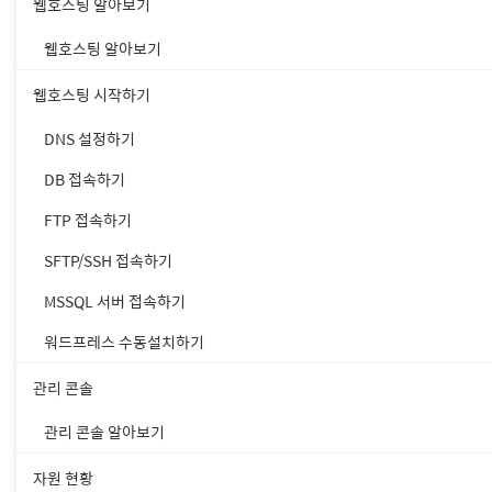
웹호스팅 알아보기
• SFTP/SS
웹호스팅 알아보기
웹호스팅 시작하기
파일질라(Filezilla)
DNS 설정하기
DB 접속하기
1.
파일 질라 홈페이지
에서
FTP 접속하기
SFTP/SSH 접속하기
MSSQL 서버 접속하기
워드프레스 수동설치하기
관리 콘솔
관리 콘솔 알아보기
자원 현황