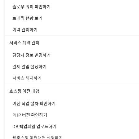
슬로우 쿼리 확인하기
트래픽 현황 보기
이력 관리하기
서비스 계약 관리
담당자 정보 변경하기
결제 알림 설정하기
서비스 해지하기
호스팅 이전 대행
① [파일 > 사이트 관리자]를
② 프로토콜을 SFTP로 선택합
이전 작업 절차 확인하기
③ 웹호스팅이 연결된 도메인 
PHP 버전 확인하기
④ FTP 아이디를 입력합니다.
⑤ [연결]을 클릭합니다.
DB 백업파일 업로드하기
웹호스팅 이전대행 신청하기