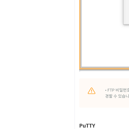
• FTP 비밀
경할
수 있습니
PuTTY