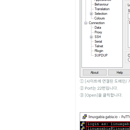
① [사이트에 연결된 도메인/ 기
② Port는 22번입니다.
③ [Open]을 클릭합니다.