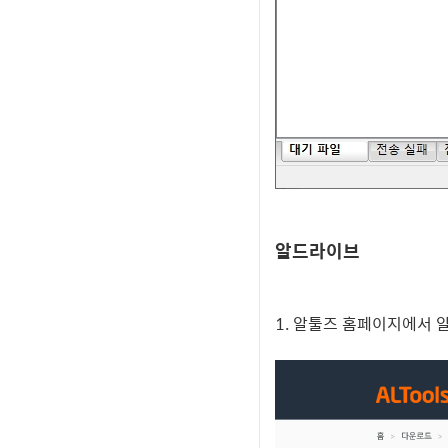
알드라이브
1.
알툴즈 홈페이지
에서 