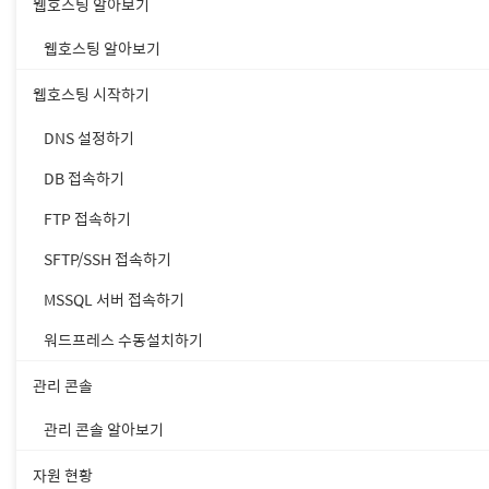
• 인터넷
브라우
웹호스팅 알아보기
• 대표
도메인에
웹호스팅 알아보기
도메인당 하나
웹호스팅 시작하기
DNS 설정하기
관리 콘솔 접속하기
DB 접속하기
FTP 접속하기
1. 가비아 홈페이지에 로
SFTP/SSH 접속하기
MSSQL 서버 접속하기
워드프레스 수동설치하기
관리 콘솔
관리 콘솔 알아보기
자원 현황