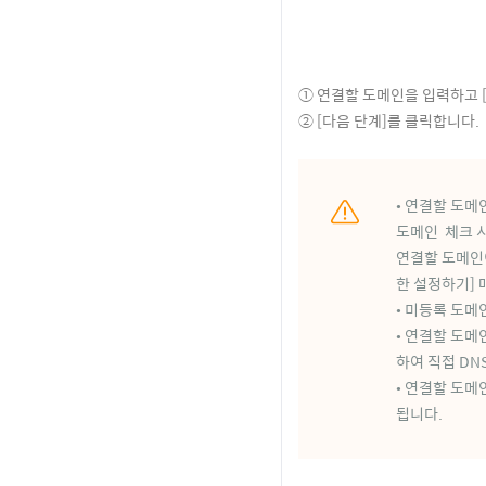
① 연결할 도메인을 입력하고 
② [다음 단계]를 클릭합니다.
• 연결할 도
도메인 체크 
연결할 도메인
한 설정하기]
• 미
등록 도메인
• 연결할 도
하여 직접 DN
• 연결할 도
됩니다.