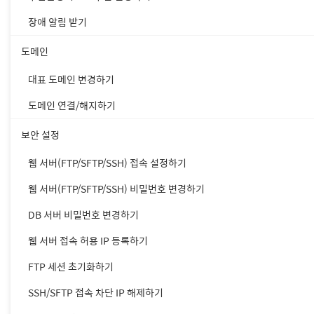
① 가비아 계정 아이디를 입력
장애 알림 받기
② 가비아 계정 비밀번호를 입
도메인
③ 화면에 보이는 보안 문자를
④ [로그인]을 클릭합니다.
대표 도메인 변경하기
도메인 연결/해지하기
2. 로그인 후 가비아 홈페
보안 설정
웹 서버(FTP/SFTP/SSH) 접속 설정하기
웹 서버(FTP/SFTP/SSH) 비밀번호 변경하기
DB 서버 비밀번호 변경하기
웹 서버 접속 허용 IP 등록하기
FTP 세션 초기화하기
SSH/SFTP 접속 차단 IP 해제하기