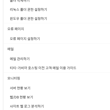
폴더 삭제하기
리눅스 폴더 권한 설정하기
윈도우 폴더 권한 설정하기
오류 페이지
오류 페이지 설정하기
메일
메일 관리하기
티티-가비아 호스팅 이전 고객 메일 이용 가이드
① [호스팅 관리 콘솔 > 호스팅
② 설정할 웹호스팅의 도메인
모니터링
서버 현황 보기
도메인 연결하기
웹/DB 현황 보기
사이트 웹 로그 분석하기