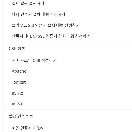
2) 체인 인증서
결제 알림 설정하기
keytool -import -a
타사 인증서 설치 대행 신청하기
클라우드 SSL인증서 설치 대행 신청하기
• 별칭과 파일명
단독서버(IDC) SSL 인증서 설치 대행 신청하기
• ChainCA
CSR 생성
서버 호스팅 CSR 생성하기
3. SSL 인증서를 Keysto
Apache
Tomcat
keytool -import -al
IIS 7.x
IIS 6.0
• alias 값
• 개인키 별칭
발급 인증 방법
메일 인증하기 (DV)