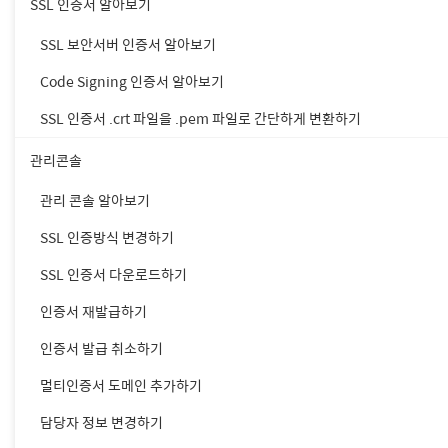
• 가비아에서 C
SSL 인증서 알아보기
SSL 보안서버 인증서 알아보기
Code Signing 인증서 알아보기
1. 발급받은 인증서 파일
SSL 인증서 .crt 파일을 .pem 파일로 간단하게 변환하기
관리콘솔
• SSL 인증서 파
관리 콘솔 알아보기
• 중개 인증서 :
• 루트 인증서 : 
SSL 인증방식 변경하기
• 발급된 인증
SSL 인증서 다운로드하기
인증서 재발급하기
2. 루트, 체인 인증서를 Ke
인증서 발급 취소하기
멀티인증서 도메인 추가하기
1) 루트 인증서
keytool -import -a
담당자 정보 변경하기